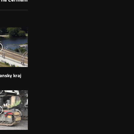
ansky kraj