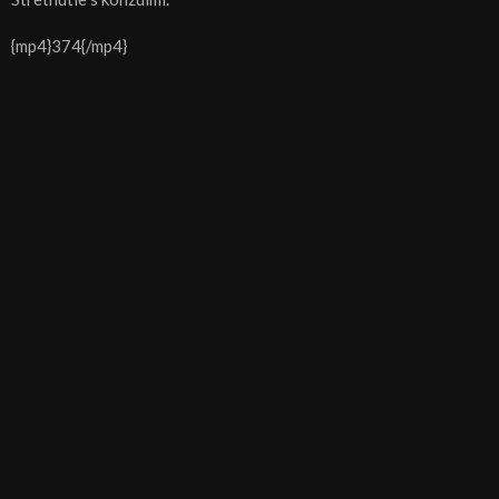
{mp4}374{/mp4}