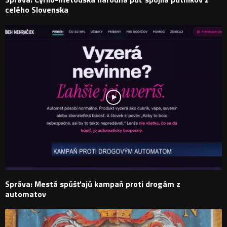
celého Slovenska
Správa: Mestá spúšťajú kampaň proti drogám z
automatov