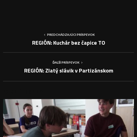
PREDCHÁDZAJÚCI PRÍSPEVOK
REGIÓN: Kuchár bez čapice TO
ĎALŠÍ PRÍSPEVOK
REGIÓN: Zlatý slávik v Partizánskom
PODOBNÉ PRÍSPEVKY