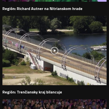
Región: Richard Autner na Nitrianskom hrade
Región: Trenčiansky kraj bilancuje