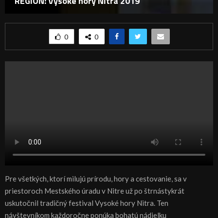
REGIÓN: Vysoké hory Nitra 2019
0
0
Pre všetkých, ktorí milujú prírodu, hory a cestovanie, sa v
priestoroch Mestského úradu v Nitre už po štrnástykrát
uskutočnil tradičný festival Vysoké hory Nitra. Ten
návštevníkom každoročne ponúka bohatú nádielku