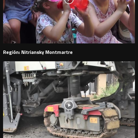
Región: Nitriansky Montmartre