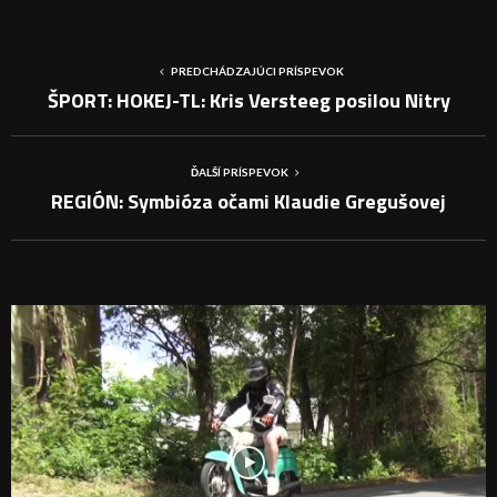
PREDCHÁDZAJÚCI PRÍSPEVOK
ŠPORT: HOKEJ-TL: Kris Versteeg posilou Nitry
ĎALŠÍ PRÍSPEVOK
REGIÓN: Symbióza očami Klaudie Gregušovej
PODOBNÉ PRÍSPEVKY