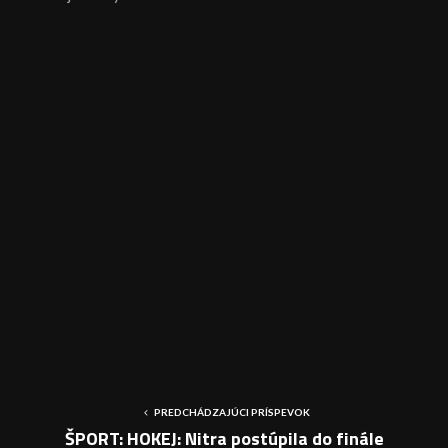
PREDCHÁDZAJÚCI PRÍSPEVOK
ŠPORT: HOKEJ: Nitra postúpila do finále