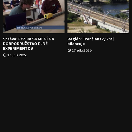
N
I
E
Správa: FYZIKA SA MENÍ NA
Región: Trenčiansky kraj
DOBRODRUŽSTVO PLNÉ
bilancuje
EXPERIMENTOV
17. júla 2026
17. júla 2026