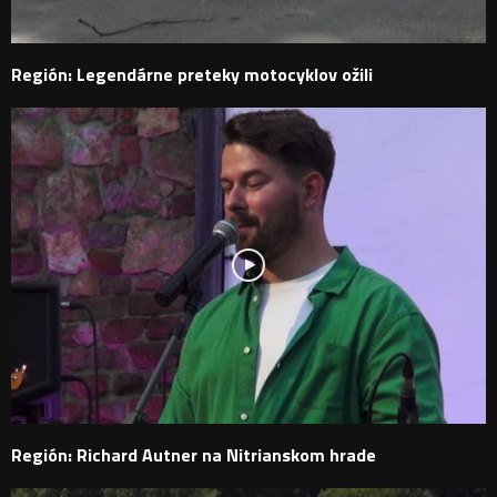
Región: Legendárne preteky motocyklov ožili
Región: Richard Autner na Nitrianskom hrade