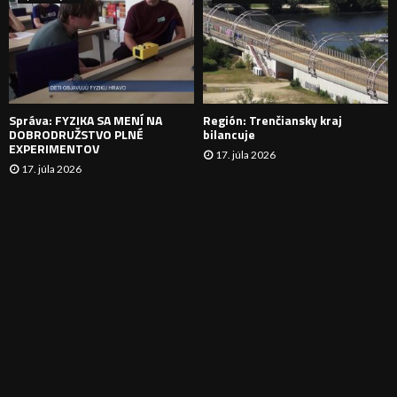
N
I
E
Správa: FYZIKA SA MENÍ NA
Región: Trenčiansky kraj
DOBRODRUŽSTVO PLNÉ
bilancuje
EXPERIMENTOV
17. júla 2026
17. júla 2026