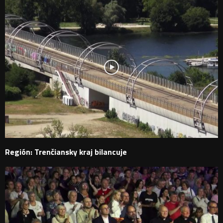
Región: Trenčiansky kraj bilancuje