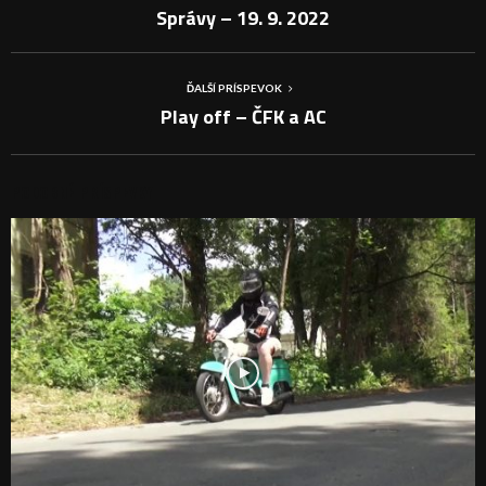
Správy – 19. 9. 2022
ĎALŠÍ PRÍSPEVOK
Play off – ČFK a AC
PODOBNÉ PRÍSPEVKY