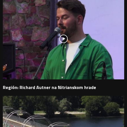
Región: Richard Autner na Nitrianskom hrade