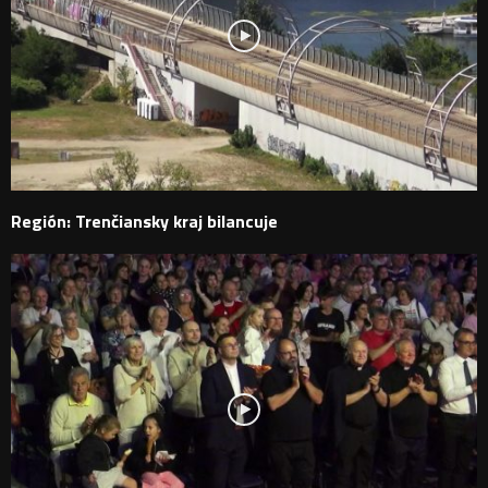
Región: Trenčiansky kraj bilancuje