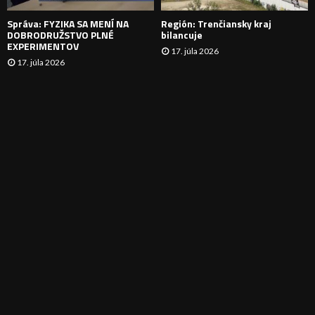
E
Správa: FYZIKA SA MENÍ NA
Región: Trenčiansky kraj
DOBRODRUŽSTVO PLNÉ
bilancuje
EXPERIMENTOV
17. júla 2026
17. júla 2026