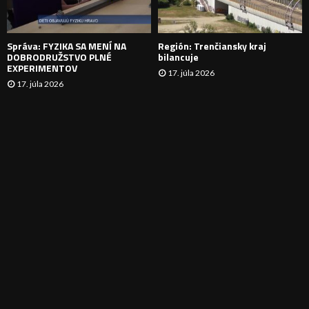
I
E
Správa: FYZIKA SA MENÍ NA
Región: Trenčiansky kraj
DOBRODRUŽSTVO PLNÉ
bilancuje
EXPERIMENTOV
17. júla 2026
17. júla 2026