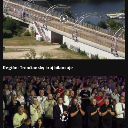
Región: Trenčiansky kraj bilancuje