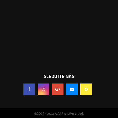
SLEDUJTE NÁS
@2019 - cetv.sk. All Right Reserved.