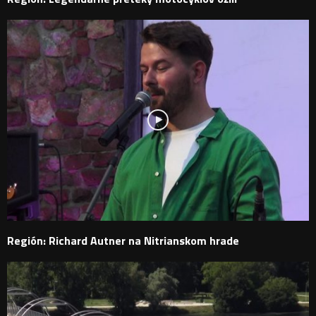
Región: Richard Autner na Nitrianskom hrade