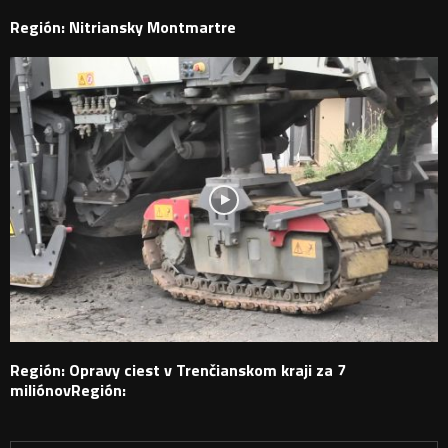
Región: Nitriansky Montmartre
Región: Opravy ciest v Trenčianskom kraji za 7
miliónovRegión: