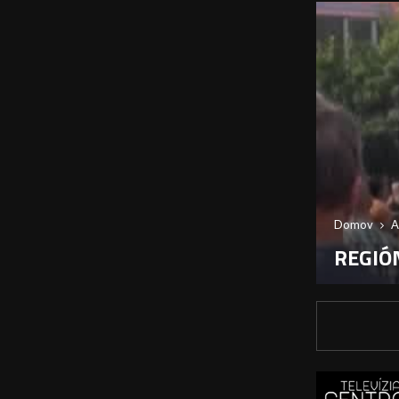
Domov
A
REGIÓN