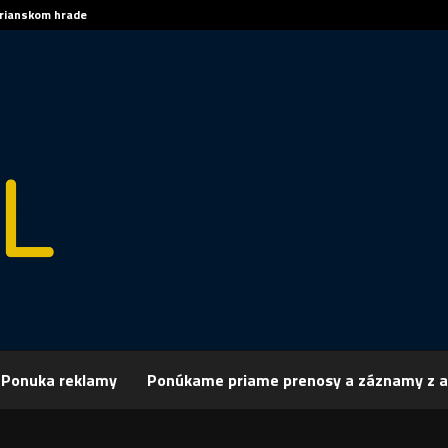
trianskom hrade
Sp
Ponuka reklamy
Ponúkame priame prenosy a záznamy z a