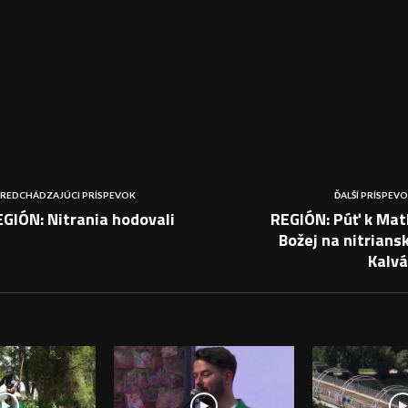
REDCHÁDZAJÚCI PRÍSPEVOK
ĎALŠÍ PRÍSPEV
GIÓN: Nitrania hodovali
REGIÓN: Púť k Mat
Božej na nitrians
Kalvá
PEVKY