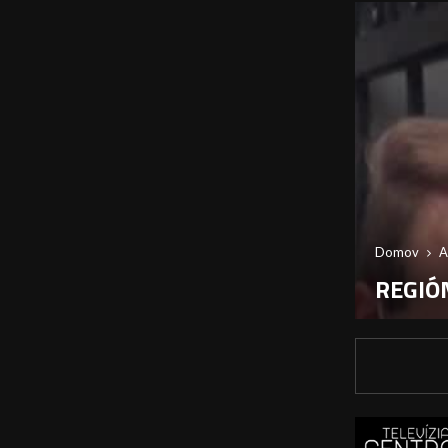
Domov
A
REGIÓN