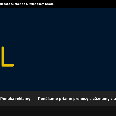
Richard Autner na Nitrianskom hrade
Ponuka reklamy
Ponúkame priame prenosy a záznamy z a