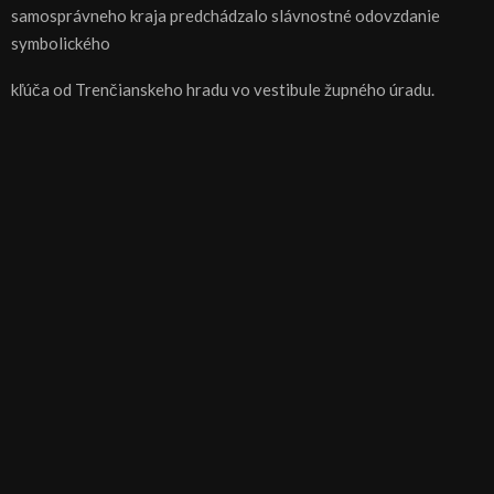
samosprávneho kraja predchádzalo slávnostné odovzdanie
symbolického
kľúča od Trenčianskeho hradu vo vestibule župného úradu.