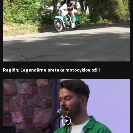
Región: Legendárne preteky motocyklov ožili