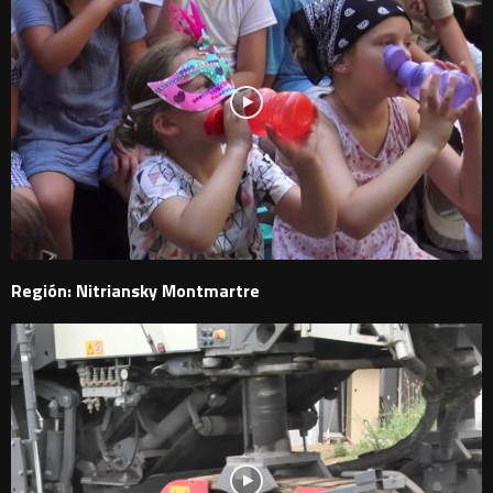
Región: Nitriansky Montmartre