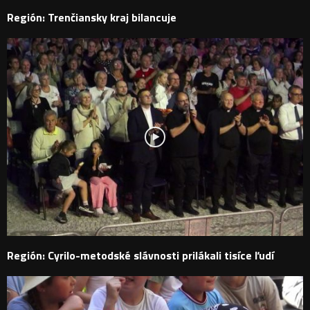
Región: Trenčiansky kraj bilancuje
Región: Cyrilo-metodské slávnosti prilákali tisíce ľudí