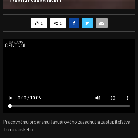
Trenčianskeho hradu
0
0
Pracovnému programu Januárového zasadnutia zastupiteľstva
Trenčianskeho