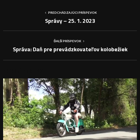
PREDCHÁDZAJÚCI PRÍSPEVOK
Správy – 25. 1. 2023
ĎALŠÍ PRÍSPEVOK
Správa: Daň pre prevádzkovateľov kolobežiek
PODOBNÉ PRÍSPEVKY