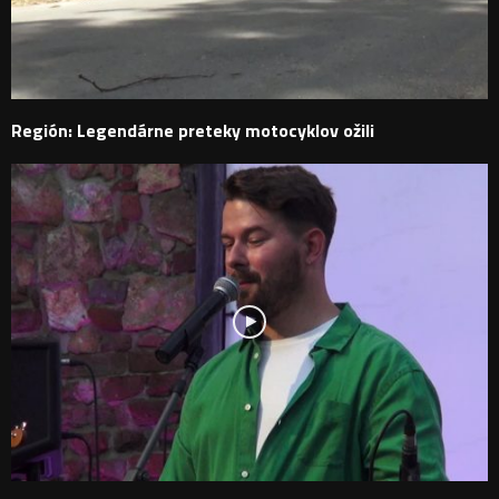
Región: Legendárne preteky motocyklov ožili