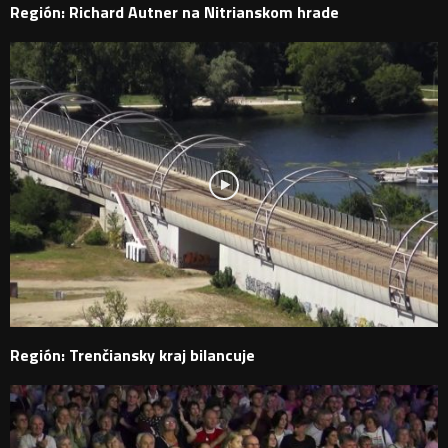
Región: Richard Autner na Nitrianskom hrade
Región: Trenčiansky kraj bilancuje