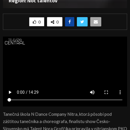
Región: Noc talentov
0
0
Tanečná škola N Dance Company Nitra, ktorá pôsobí pod
záštitou tanečníka a choreografa, finalistu show Česko-
Slovensko má Talent Nora Grofčíka pripravila v nitrianskom PKO