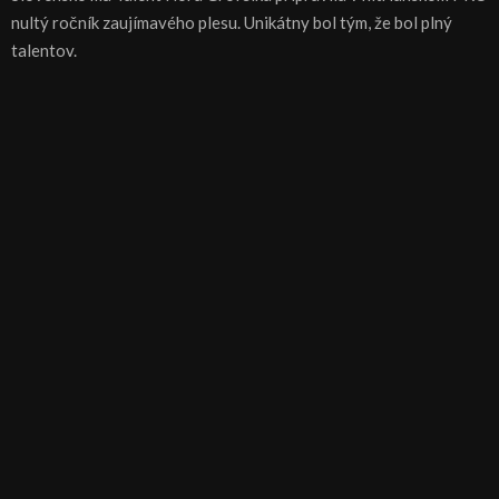
nultý ročník zaujímavého plesu. Unikátny bol tým, že bol plný
talentov.