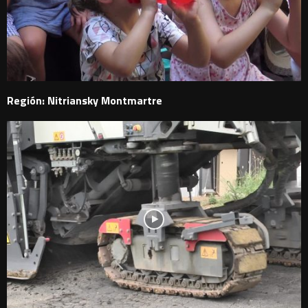
Región: Nitriansky Montmartre