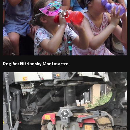
Región: Nitriansky Montmartre