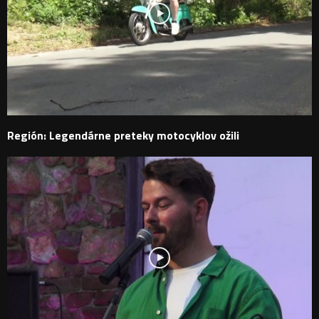
Región: Legendárne preteky motocyklov ožili