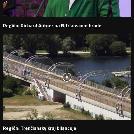
Región: Richard Autner na Nitrianskom hrade
Región: Trenčiansky kraj bilancuje