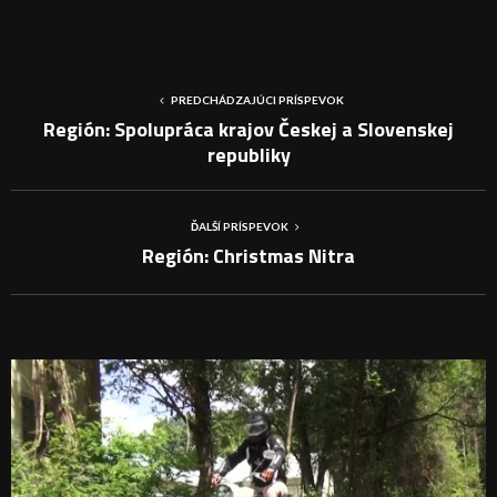
PREDCHÁDZAJÚCI PRÍSPEVOK
Región: Spolupráca krajov Českej a Slovenskej
republiky
ĎALŠÍ PRÍSPEVOK
Región: Christmas Nitra
PODOBNÉ PRÍSPEVKY