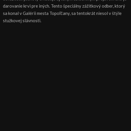
darovanie krvi pre iných. Tento špeciálny zážitkový odber, ktorý
sa konal v Galérii mesta Topoľčany, sa tentokrát niesol v štýle
stužkovej slávnosti.