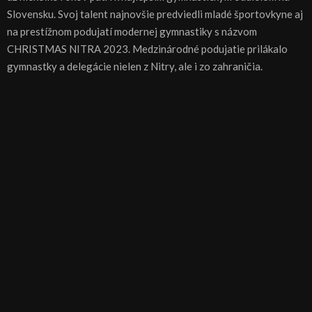
Slovensku. Svoj talent najnovšie predviedli mladé športovkyne aj
na prestížnom podujatí modernej gymnastiky s názvom
CHRISTMAS NITRA 2023. Medzinárodné podujatie prilákalo
gymnastky a delegácie nielen z Nitry, ale i zo zahraničia.