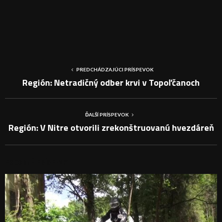
PREDCHÁDZAJÚCI PRÍSPEVOK
Región: Netradičný odber krvi v Topoľčanoch
ĎALŠÍ PRÍSPEVOK
Región: V Nitre otvorili zrekonštruovanú hvezdáreň
PODOBNÉ PRÍSPEVKY