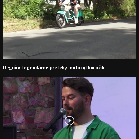
Región: Legendárne preteky motocyklov ožili