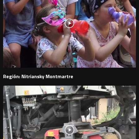
Región: Nitriansky Montmartre