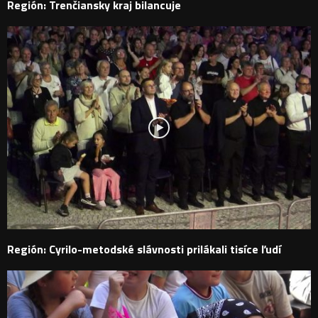
Región: Trenčiansky kraj bilancuje
Región: Cyrilo-metodské slávnosti prilákali tisíce ľudí