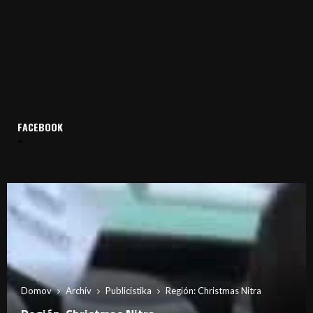
FACEBOOK
Domov
Archív
Publicistika
Región: Christmas Nitra