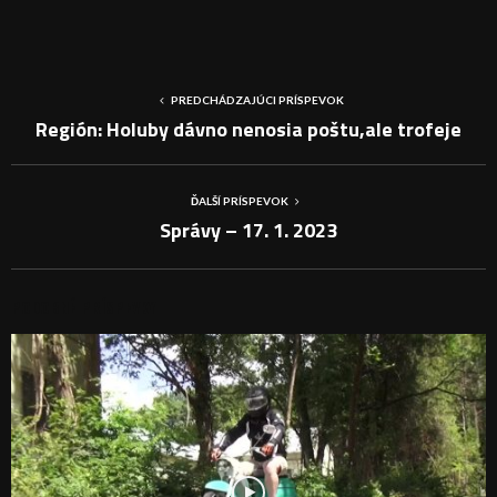
PREDCHÁDZAJÚCI PRÍSPEVOK
Región: Holuby dávno nenosia poštu,ale trofeje
ĎALŠÍ PRÍSPEVOK
Správy – 17. 1. 2023
PODOBNÉ PRÍSPEVKY