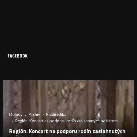
FACEBOOK
Domov
Archív
Publicistika
Región: Koncert na podporu rodín zasiahnutých požiarom
Región: Koncert na podporu rodín zasiahnutých