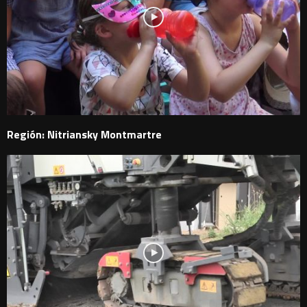
Región: Nitriansky Montmartre