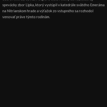
spevácky zbor Lipka, ktorý vystúpil v katedrále svätého Emeráma
na Nitrianskom hrade a výťažok zo vstupného sa rozhodol
venovať práve týmto rodinám.