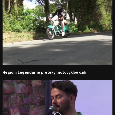
Región: Legendárne preteky motocyklov ožili