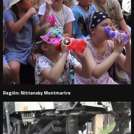
Región: Nitriansky Montmartre