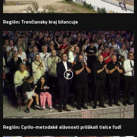
Región: Trenčiansky kraj bilancuje
Región: Cyrilo-metodské slávnosti prilákali tisíce ľudí