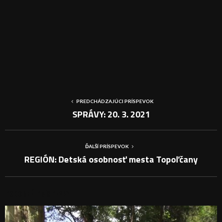
PREDCHÁDZAJÚCI PRÍSPEVOK
SPRÁVY: 20. 3. 2021
ĎALŠÍ PRÍSPEVOK
REGIÓN: Detská osobnosť mesta Topoľčany
PODOBNÉ PRÍSPEVKY