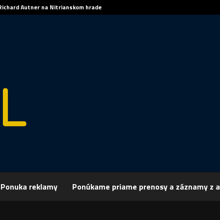
Richard Autner na Nitrianskom hrade
Ponuka reklamy
Ponúkame priame prenosy a záznamy z a