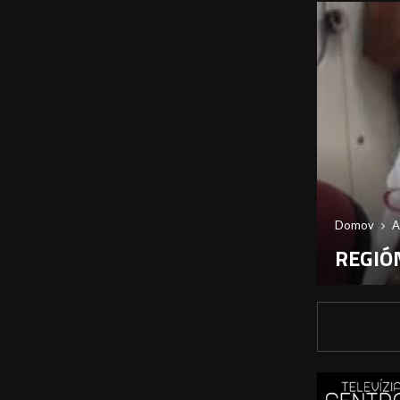
Domov
A
REGIÓN