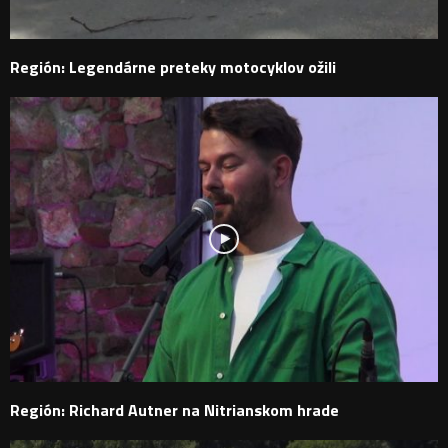
Región: Legendárne preteky motocyklov ožili
Región: Richard Autner na Nitrianskom hrade