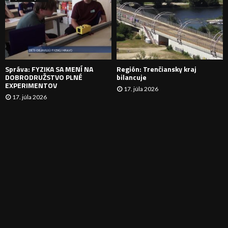
N
I
E
Správa: FYZIKA SA MENÍ NA
Región: Trenčiansky kraj
DOBRODRUŽSTVO PLNÉ
bilancuje
EXPERIMENTOV
17. júla 2026
17. júla 2026