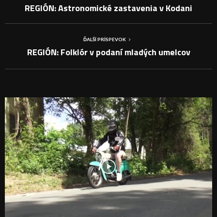
REGIÓN: Astronomické zastavenia v Kodani
ĎALŠÍ PRÍSPEVOK
REGIÓN: Folklór v podaní mladých umelcov
PODOBNÉ PRÍSPEVKY