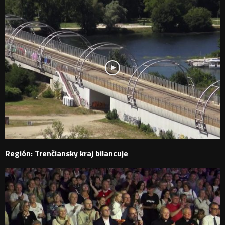
Región: Trenčiansky kraj bilancuje