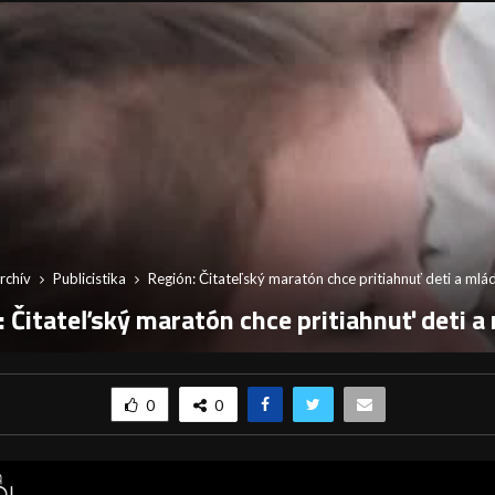
rchív
Publicistika
Región: Čitateľský maratón chce pritiahnuť deti a mlá
: Čitateľský maratón chce pritiahnuť deti a
0
0