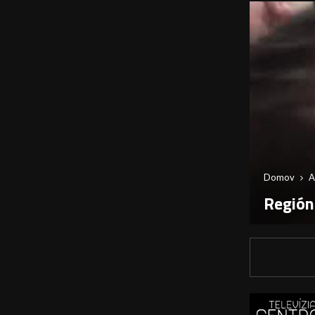
Domov
A
Región