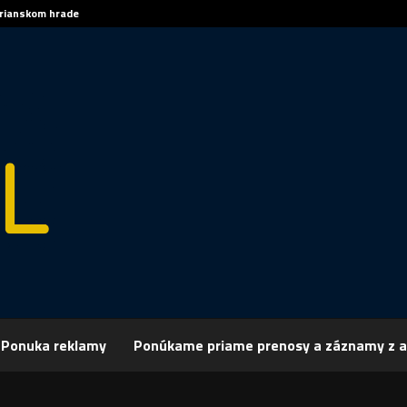
trianskom hrade
Sp
Ponuka reklamy
Ponúkame priame prenosy a záznamy z a