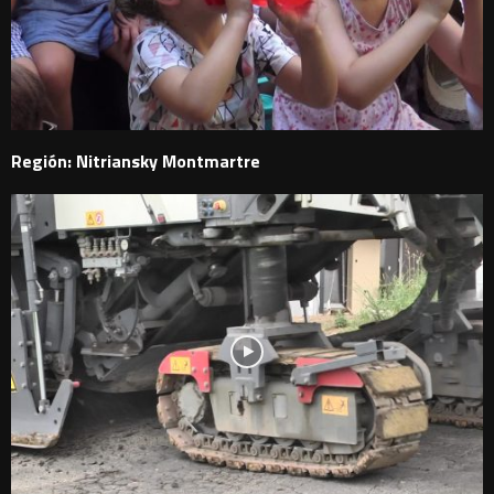
Región: Nitriansky Montmartre