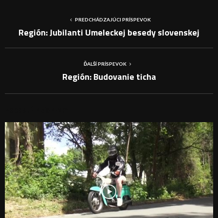
PREDCHÁDZAJÚCI PRÍSPEVOK
Región: Jubilanti Umeleckej besedy slovenskej
ĎALŠÍ PRÍSPEVOK
Región: Budovanie ticha
PODOBNÉ PRÍSPEVKY