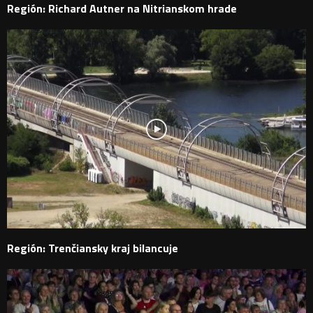
Región: Richard Autner na Nitrianskom hrade
Región: Trenčiansky kraj bilancuje