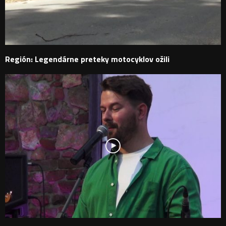
Región: Legendárne preteky motocyklov ožili