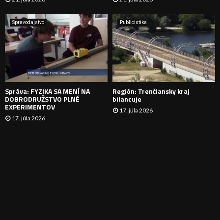
V
A
Spravodajstvo
Publicistika
N
I
E
Správa: FYZIKA SA MENÍ NA
Región: Trenčiansky kraj
DOBRODRUŽSTVO PLNÉ
bilancuje
EXPERIMENTOV
17. júla 2026
17. júla 2026