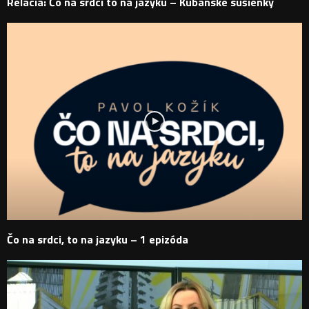
Relácia: Čo na srdci to na jazyku – Kubánske sušienky
Čo na srdci, to na jazyku – 1 epizóda