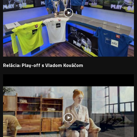
Relácia: Play-off s Vladom Kováčom