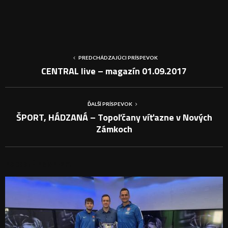
PREDCHÁDZAJÚCI PRÍSPEVOK
CENTRAL live – magazín 01.09.2017
ĎALŠÍ PRÍSPEVOK
ŠPORT, HÁDZANÁ – Topoľčany víťazne v Nových
Zámkoch
PODOBNÉ PRÍSPEVKY