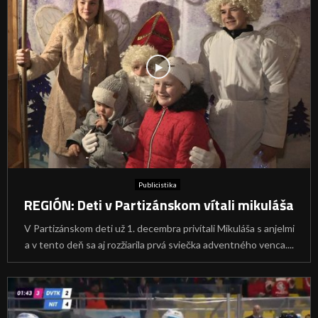
Publicistika
REGIÓN: Deti v Partizánskom vítali mikuláša
V Partizánskom deti už 1. decembra privítali Mikuláša s anjelmi
a v tento deň sa aj rozžiarila prvá sviečka adventného venca....