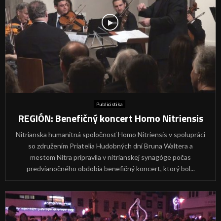
Publicistika
REGIÓN: Benefičný koncert Homo Nitriensis
Nitrianska humanitná spoločnosť Homo Nitriensis v spolupráci
so združením Priatelia Hudobných dní Bruna Waltera a
mestom Nitra pripravila v nitrianskej synagóge počas
predvianočného obdobia benefičný koncert, ktorý bol...