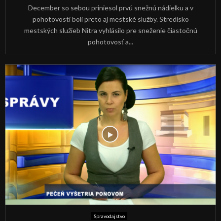
December so sebou priniesol prvú snežnú nádielku a v
pohotovosti boli preto aj mestské služby. Stredisko
mestských služieb Nitra vyhlásilo pre sneženie čiastočnú
pohotovosť a...
Spravodajstvo