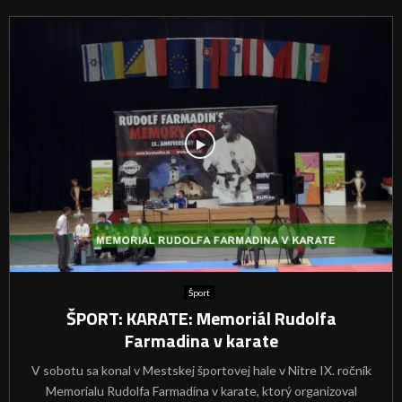
Šport
ŠPORT: KARATE: Memoriál Rudolfa
Farmadina v karate
V sobotu sa konal v Mestskej športovej hale v Nitre IX. ročník
Memorialu Rudolfa Farmadína v karate, ktorý organizoval