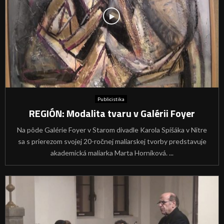
Publicistika
REGIÓN: Modalita tvaru v Galérii Foyer
Na pôde Galérie Foyer v Starom divadle Karola Spišáka v Nitre
sa s prierezom svojej 20-ročnej maliarskej tvorby predstavuje
akademická maliarka Marta Horníková. ...