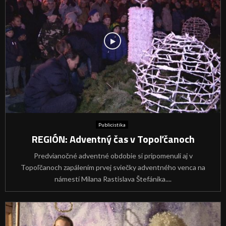
Publicistika
REGIÓN: Adventný čas v Topoľčanoch
Predvianočné adventné obdobie si pripomenuli aj v
Topoľčanoch zapálením prvej sviečky adventného venca na
námestí Milana Rastislava Štefánika....