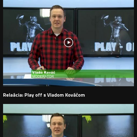
Relaácia: Play off s Vladom Kováčom