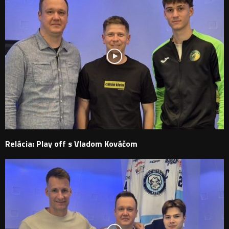
Relácia: Play off s Vladom Kováčom