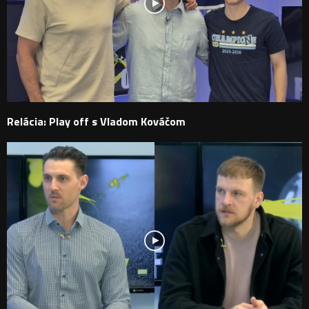
Relácia: Play off s Vladom Kováčom