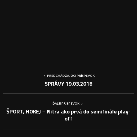
PREDCHÁDZAJÚCI PRÍSPEVOK
SPRÁVY 19.03.2018
ĎALŠÍ PRÍSPEVOK
ŠPORT, HOKEJ – Nitra ako prvá do semifinále play-
off