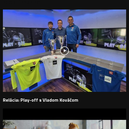
PODOBNÉ PRÍSPEVKY
Relácia: Play-off s Vladom Kováčom