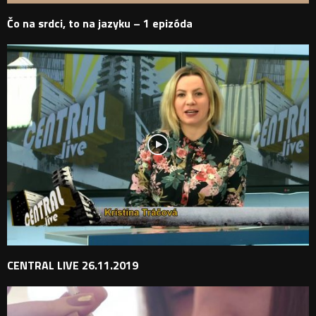
Čo na srdci, to na jazyku – 1 epizóda
CENTRAL LIVE 26.11.2019