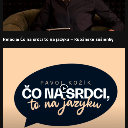
Relácia: Čo na srdci to na jazyku – Kubánske sušienky