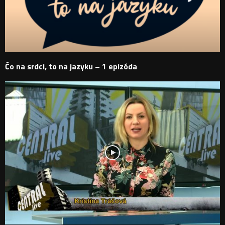
Čo na srdci, to na jazyku – 1 epizóda