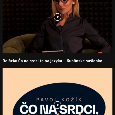
Relácia: Čo na srdci to na jazyku – Kubánske sušienky