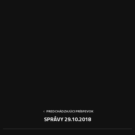
PREDCHÁDZAJÚCI PRÍSPEVOK
SPRÁVY 29.10.2018