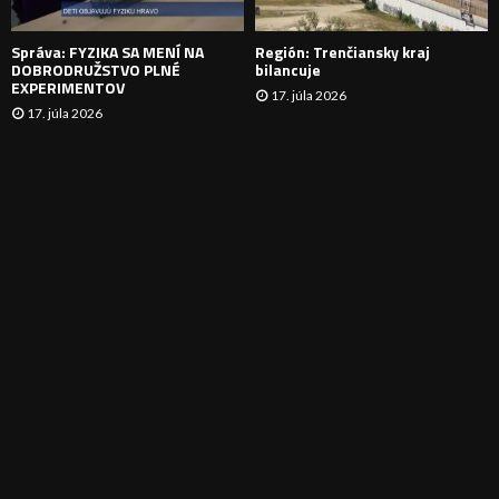
E
Správa: FYZIKA SA MENÍ NA
Región: Trenčiansky kraj
DOBRODRUŽSTVO PLNÉ
bilancuje
EXPERIMENTOV
17. júla 2026
17. júla 2026