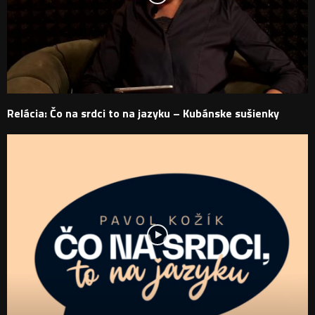
Relácia: Čo na srdci to na jazyku – Kubánske sušienky