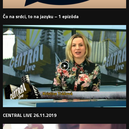
Čo na srdci, to na jazyku – 1 epizóda
CENTRAL LIVE 26.11.2019