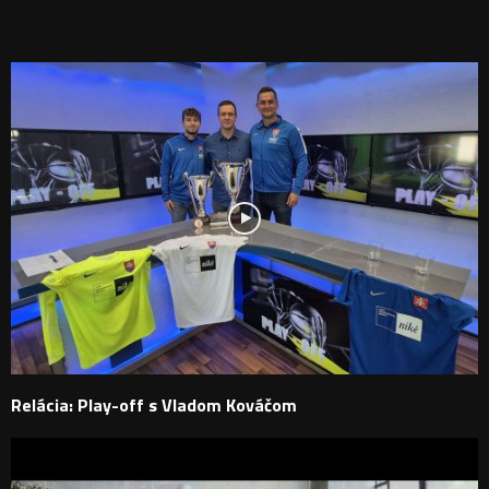
PODOBNÉ PRÍSPEVKY
Relácia: Play-off s Vladom Kováčom