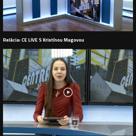
Relácia: CE LIVE S Kristínou Magovou