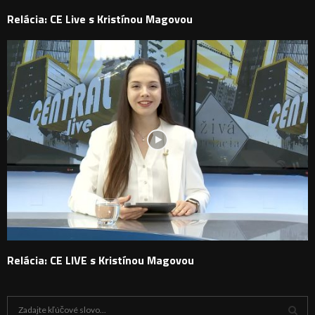
Relácia: CE Live s Kristínou Magovou
Relácia: CE LIVE s Kristínou Magovou
H