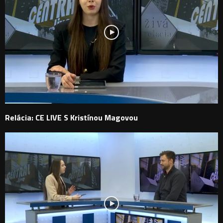
Relácia: CE LIVE S Kristínou Magovou