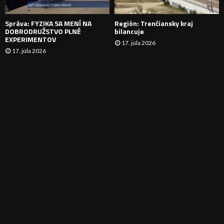
E
Správa: FYZIKA SA MENÍ NA
Región: Trenčiansky kraj
DOBRODRUŽSTVO PLNÉ
bilancuje
EXPERIMENTOV
17. júla 2026
17. júla 2026