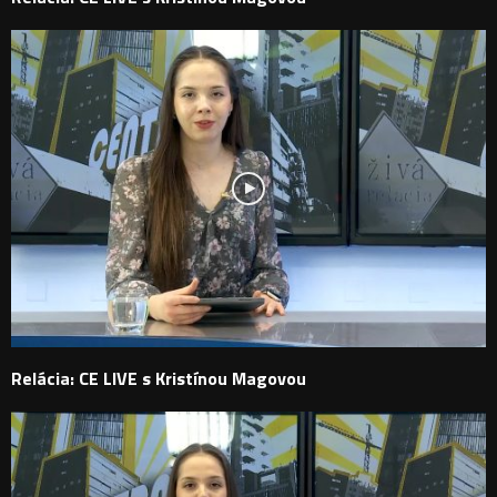
Relácia: CE LIVE s Kristínou Magovou