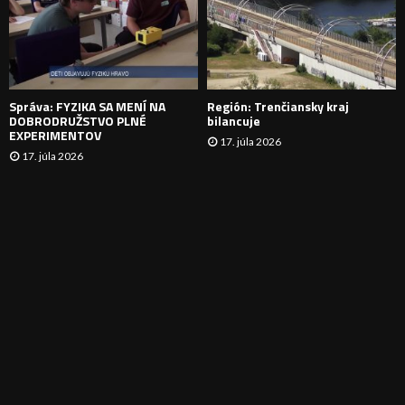
N
I
E
Správa: FYZIKA SA MENÍ NA
Región: Trenčiansky kraj
DOBRODRUŽSTVO PLNÉ
bilancuje
EXPERIMENTOV
17. júla 2026
17. júla 2026