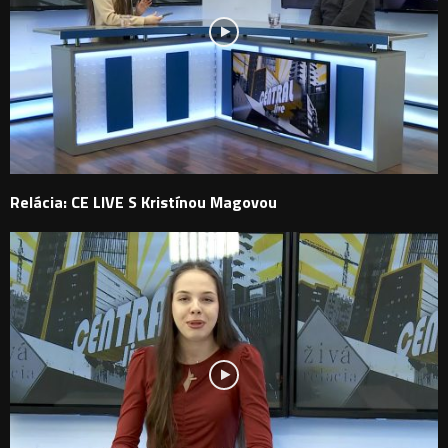
Relácia: CE LIVE S Kristínou Magovou