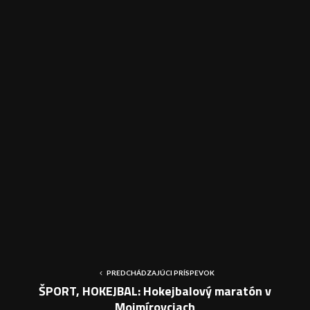
PREDCHÁDZAJÚCI PRÍSPEVOK
ŠPORT, HOKEJBAL: Hokejbalový maratón v
Mojmírovciach