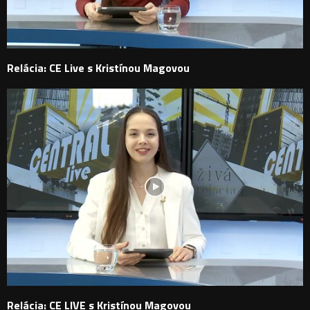
Relácia: CE Live s Kristínou Magovou
Relácia: CE LIVE s Kristínou Magovou