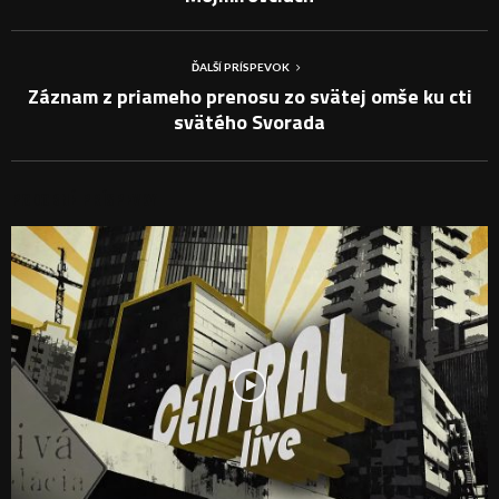
ĎALŠÍ PRÍSPEVOK
Záznam z priameho prenosu zo svätej omše ku cti
svätého Svorada
PODOBNÉ PRÍSPEVKY