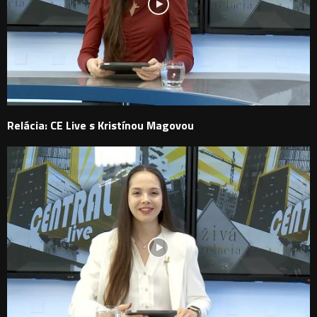
Relácia: CE Live s Kristínou Magovou