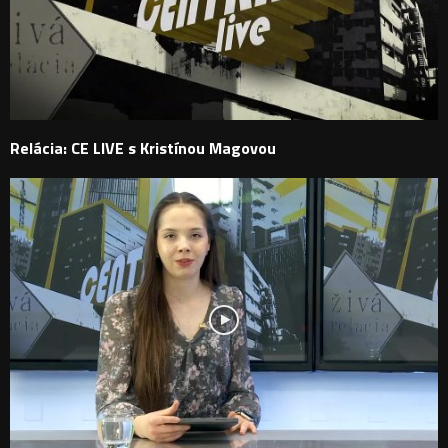
Relácia: CE LIVE s Kristínou Magovou