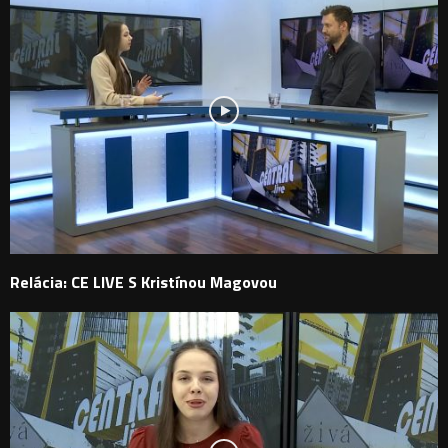
Relácia: CE LIVE S Kristínou Magovou