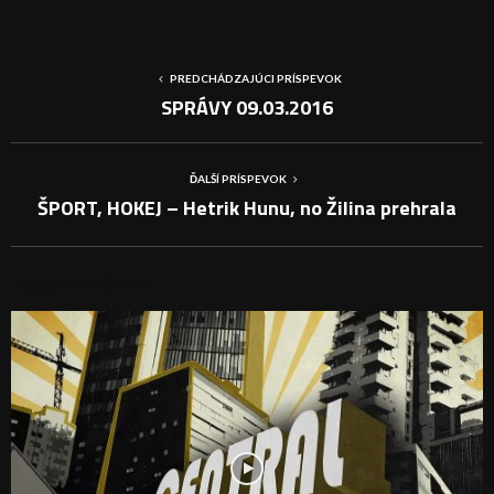
PREDCHÁDZAJÚCI PRÍSPEVOK
SPRÁVY 09.03.2016
ĎALŠÍ PRÍSPEVOK
ŠPORT, HOKEJ – Hetrik Hunu, no Žilina prehrala
PODOBNÉ PRÍSPEVKY