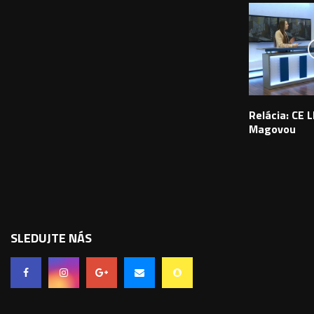
Relácia: CE L
Magovou
SLEDUJTE NÁS