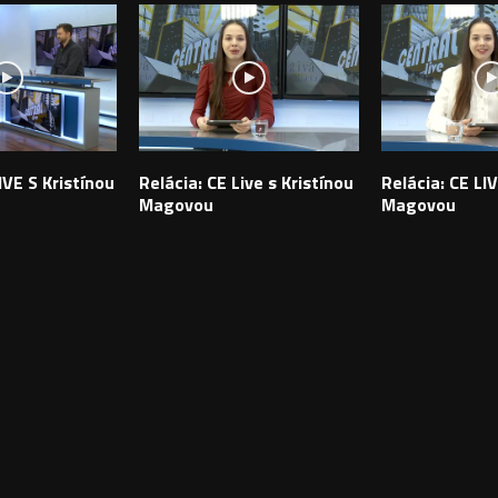
IVE S Kristínou
Relácia: CE Live s Kristínou
Relácia: CE LIV
Magovou
Magovou