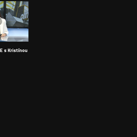
E s Kristínou