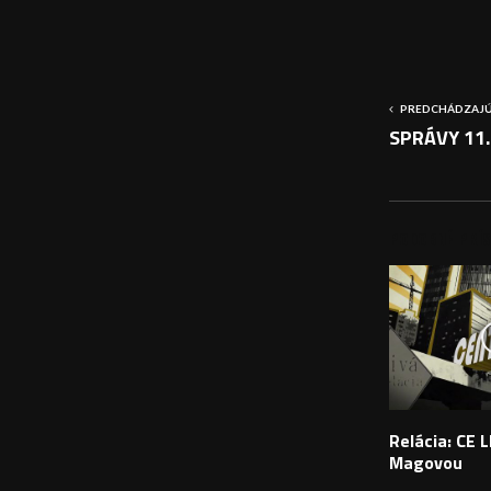
PREDCHÁDZAJÚ
SPRÁVY 11.
PODOBNÉ PRÍS
Relácia: CE L
Magovou