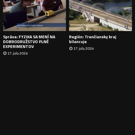
N
I
E
Správa: FYZIKA SA MENÍ NA
Región: Trenčiansky kraj
DOBRODRUŽSTVO PLNÉ
bilancuje
EXPERIMENTOV
17. júla 2026
17. júla 2026