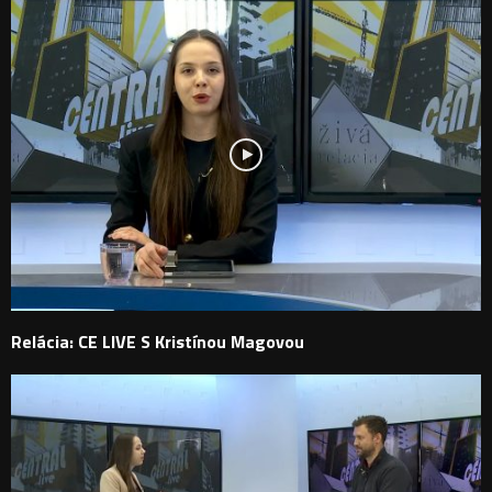
Relácia: CE LIVE S Kristínou Magovou