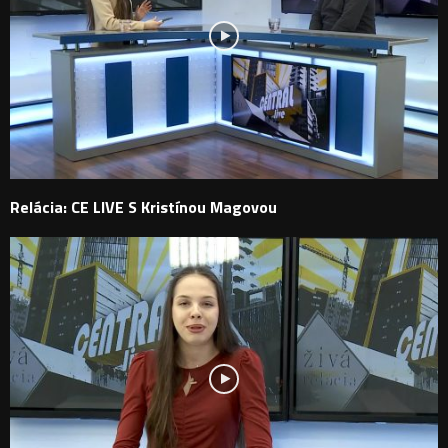
Relácia: CE LIVE S Kristínou Magovou