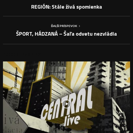
REGIÓN: Stále živá spomienka
ĎALŠÍ PRÍSPEVOK
ŠPORT, HÁDZANÁ – Šaľa odvetu nezvládla
PODOBNÉ PRÍSPEVKY