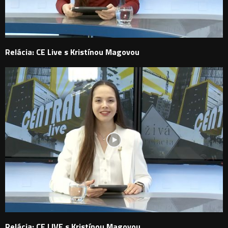
Relácia: CE Live s Kristínou Magovou
Relácia: CE LIVE s Kristínou Magovou