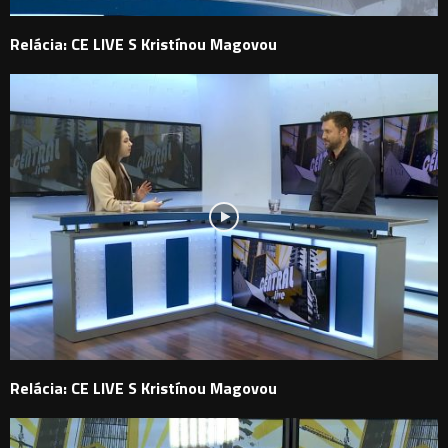
Relácia: CE LIVE S Kristínou Magovou
Relácia: CE LIVE S Kristínou Magovou