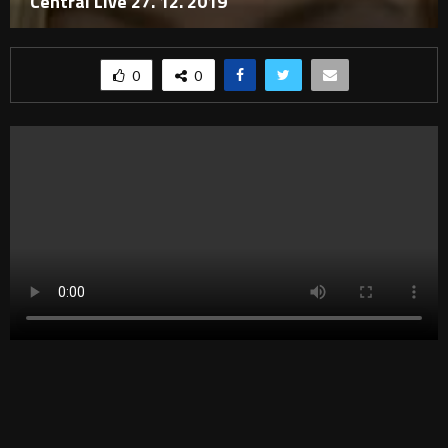
Central Live 27. 12. 2019
0
0