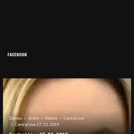
FACEBOOK
Domov
Archív
Relácie
Central Live
Central Live 27. 12. 2019