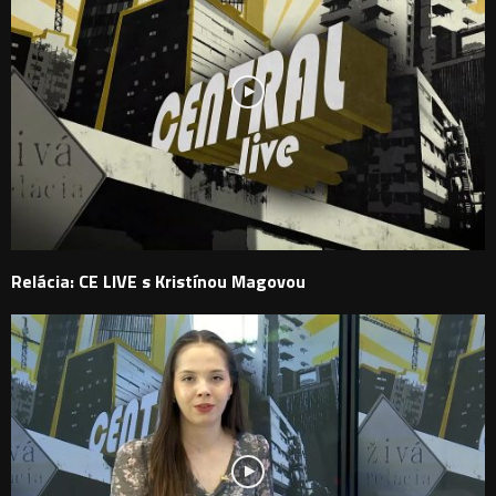
Relácia: CE LIVE s Kristínou Magovou