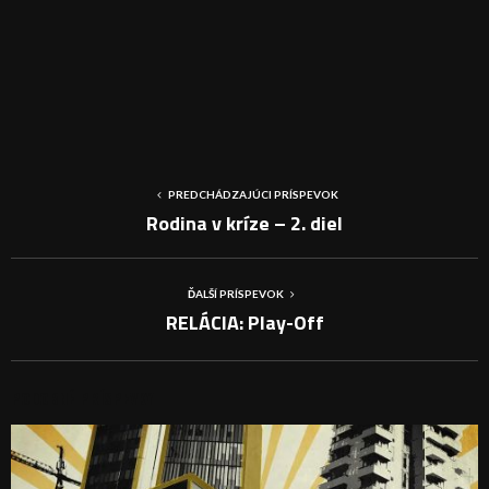
PREDCHÁDZAJÚCI PRÍSPEVOK
Rodina v kríze – 2. diel
ĎALŠÍ PRÍSPEVOK
RELÁCIA: Play-Off
PODOBNÉ PRÍSPEVKY