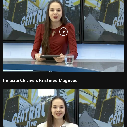
Relácia: CE Live s Kristínou Magovou