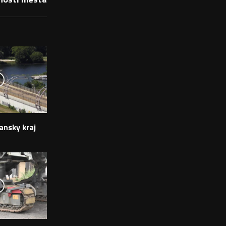
ansky kraj