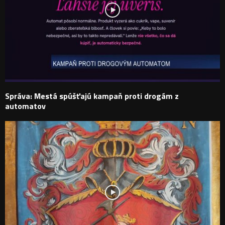
Správa: Mestá spúšťajú kampaň proti drogám z
automatov