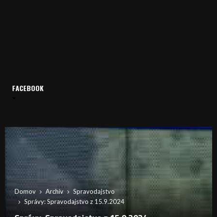
FACEBOOK
Domov
Archív
Spravodajstvo
Správy: Spravodajstvo z 15.9.2024