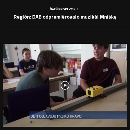
ĎALŠÍ PRÍSPEVOK
Región: DAB odpremiérovalo muzikál Mníšky
PODOBNÉ PRÍSPEVKY