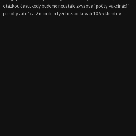
otázkou času, kedy budeme neustále zvyšovať počty vakcinácií
pre obyvateľov. V minulom týždni zaočkovali 1065 klientov.