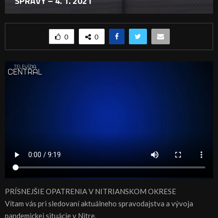
SPRÁVY – 4. 1. 2021
0
0
PRÍSNEJŠIE OPATRENIA V NITRIANSKOM OKRESE
Vítam vás pri sledovaní aktuálneho spravodajstva a vývoja
pandemickej situácie v Nitre.