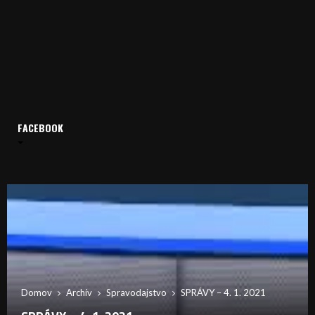
FACEBOOK
Domov
Archív
Spravodajstvo
SPRÁVY – 4. 1. 2021