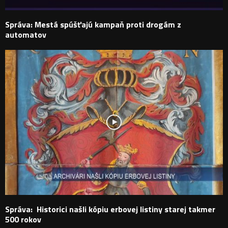
Správa: Mestá spúšťajú kampaň proti drogám z
automatov
Správa: Historici našli kópiu erbovej listiny starej takmer
500 rokov