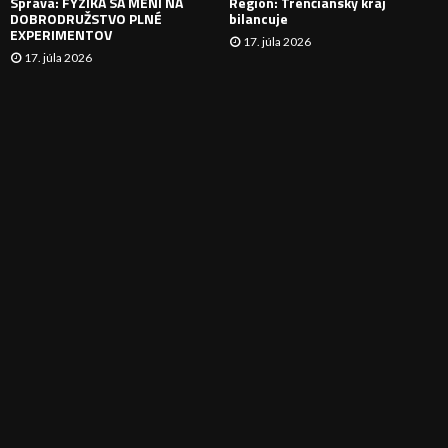
Správa: FYZIKA SA MENÍ NA
Región: Trenčiansky kraj
DOBRODRUŽSTVO PLNÉ
bilancuje
EXPERIMENTOV
17. júla 2026
17. júla 2026