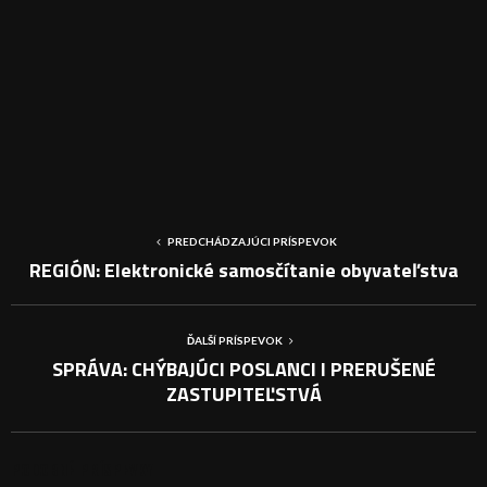
PREDCHÁDZAJÚCI PRÍSPEVOK
REGIÓN: Elektronické samosčítanie obyvateľstva
ĎALŠÍ PRÍSPEVOK
SPRÁVA: CHÝBAJÚCI POSLANCI I PRERUŠENÉ
ZASTUPITEĽSTVÁ
PODOBNÉ PRÍSPEVKY