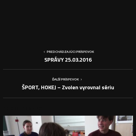
PREDCHÁDZAJÚCI PRÍSPEVOK
SPRÁVY 25.03.2016
ĎALŠÍ PRÍSPEVOK
ŠPORT, HOKEJ – Zvolen vyrovnal sériu
PODOBNÉ PRÍSPEVKY