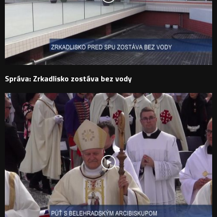
Správa: Zrkadlisko zostáva bez vody