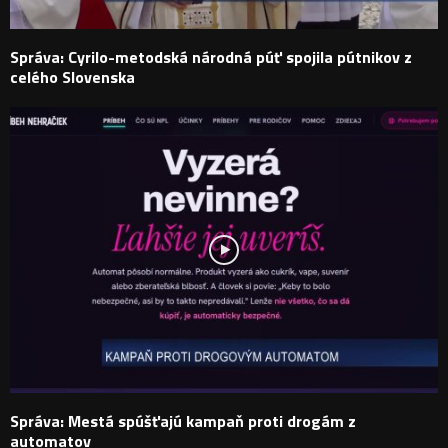
Správa: Cyrilo-metodská národná púť spojila pútnikov z
celého Slovenska
Správa: Mestá spúšťajú kampaň proti drogám z
automatov