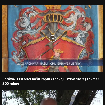
Správa: Historici našli kópiu erbovej listiny starej takmer
500 rokov