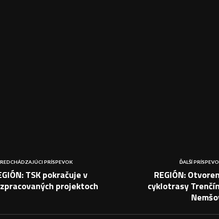
REDCHÁDZAJÚCI PRÍSPEVOK
ĎALŠÍ PRÍSPEV
EGIÓN: TSK pokračuje v
REGIÓN: Otvoren
ozpracovaných projektoch
cyklotrasy Trenčí
Nemšo