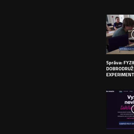
PODOBNÉ PRÍS
Správa: FYZ
DOBRODRUŽ
EXPERIMEN