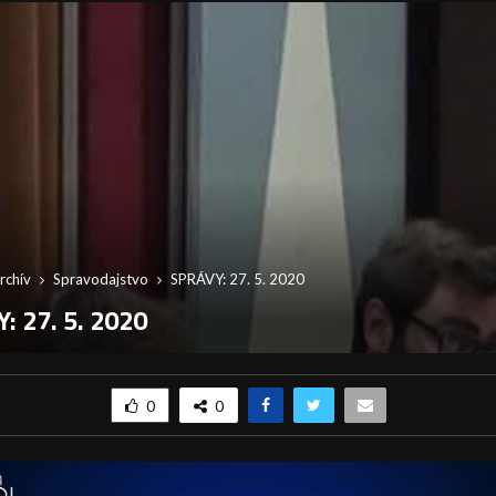
rchív
Spravodajstvo
SPRÁVY: 27. 5. 2020
: 27. 5. 2020
0
0