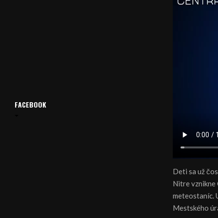
FACEBOOK
Deti sa už čos
Nitre vznikne
meteostaníc. 
Mestského úrad