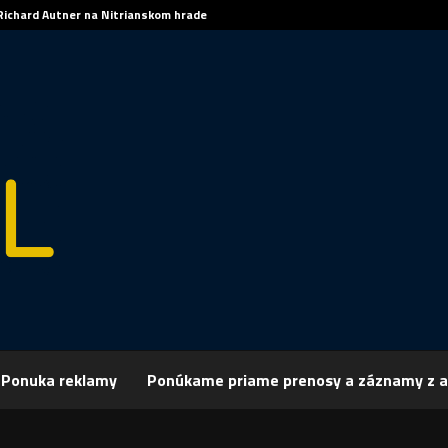
Richard Autner na Nitrianskom hrade
Ponuka reklamy
Ponúkame priame prenosy a záznamy z a