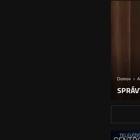
Domov
A
SPRÁVY