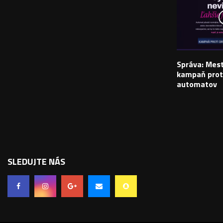
Správa: Mes
kampaň prot
automatov
SLEDUJTE NÁS