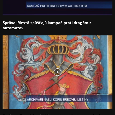
Správa: Mestá spúšťajú kampaň proti drogám z
automatov