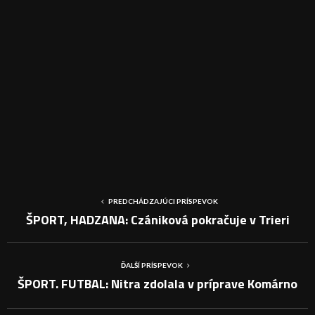
PREDCHÁDZAJÚCI PRÍSPEVOK
ŠPORT, HADZANA: Czániková pokračuje v Trieri
ĎALŠÍ PRÍSPEVOK
ŠPORT. FUTBAL: Nitra zdolala v príprave Komárno