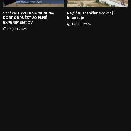
E
Správa: FYZIKA SA MENÍ NA
Región: Trenčiansky kraj
DOBRODRUŽSTVO PLNÉ
bilancuje
EXPERIMENTOV
17. júla 2026
17. júla 2026