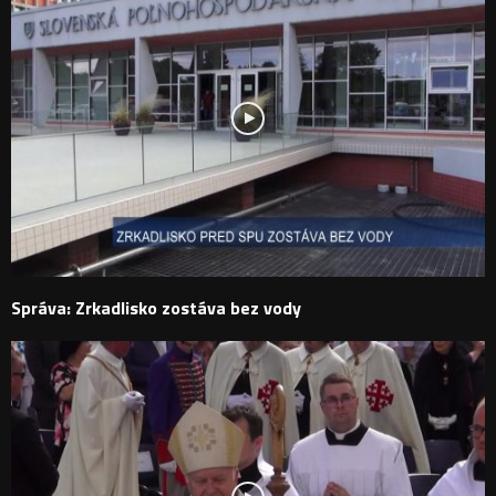
Správa: Zrkadlisko zostáva bez vody