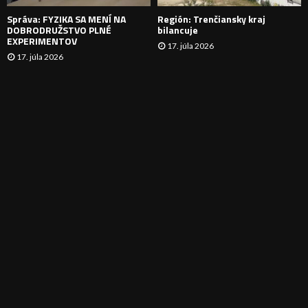
E
Správa: FYZIKA SA MENÍ NA
Región: Trenčiansky kraj
DOBRODRUŽSTVO PLNÉ
bilancuje
EXPERIMENTOV
17. júla 2026
17. júla 2026