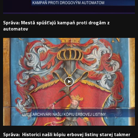
Správa: Mestá spúšťajú kampaň proti drogám z
automatov
Správa: Historici našli kópiu erbovej listiny starej takmer