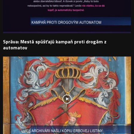
Správa: Mestá spúšťajú kampaň proti drogám z
automatov