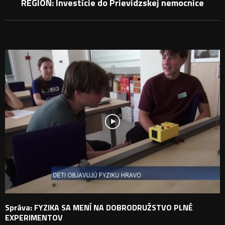
REGIÓN: Investície do Prievidzskej nemocnice
PODOBNÉ PRÍSPEVKY
Správa: FYZIKA SA MENÍ NA DOBRODRUŽSTVO PLNÉ
EXPERIMENTOV