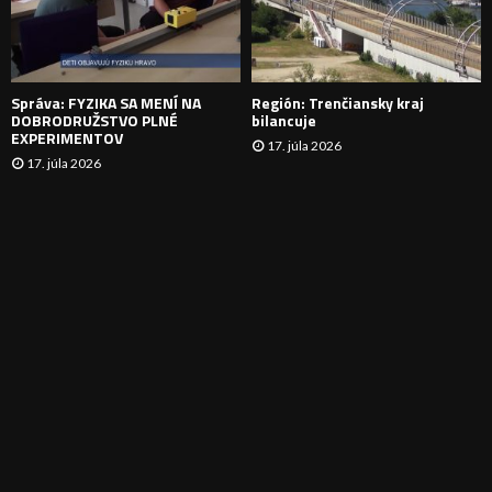
I
E
Správa: FYZIKA SA MENÍ NA
Región: Trenčiansky kraj
DOBRODRUŽSTVO PLNÉ
bilancuje
EXPERIMENTOV
17. júla 2026
17. júla 2026