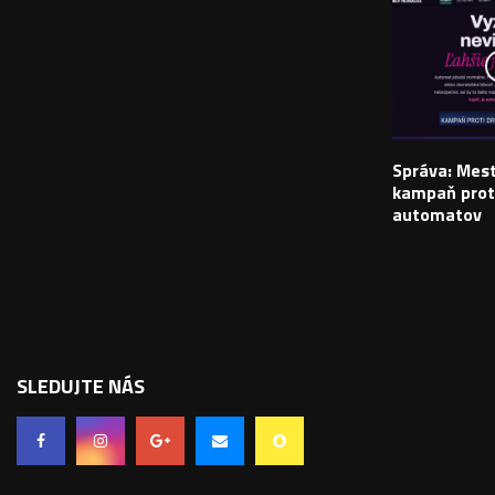
Správa: Mes
kampaň prot
automatov
SLEDUJTE NÁS