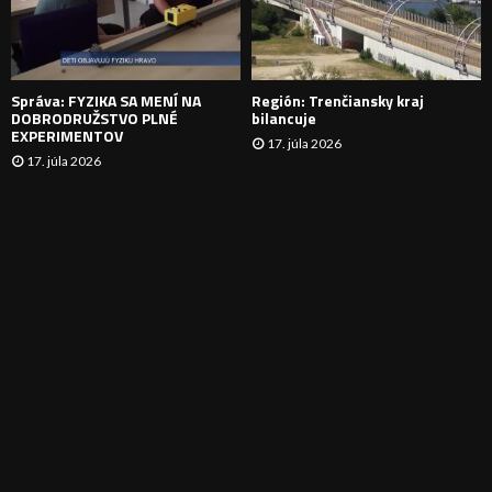
I
E
Správa: FYZIKA SA MENÍ NA
Región: Trenčiansky kraj
DOBRODRUŽSTVO PLNÉ
bilancuje
EXPERIMENTOV
17. júla 2026
17. júla 2026