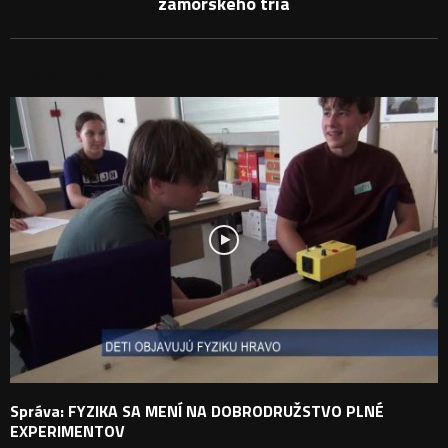
zámorského tria
PODOBNÉ PRÍSPEVKY
Správa: FYZIKA SA MENÍ NA DOBRODRUŽSTVO PLNÉ
EXPERIMENTOV