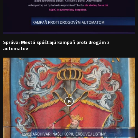
Správa: Mestá spúšťajú kampaň proti drogám z
automatov