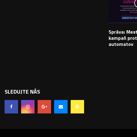
Správa: Mes
kampaň prot
automatov
SLEDUJTE NÁS