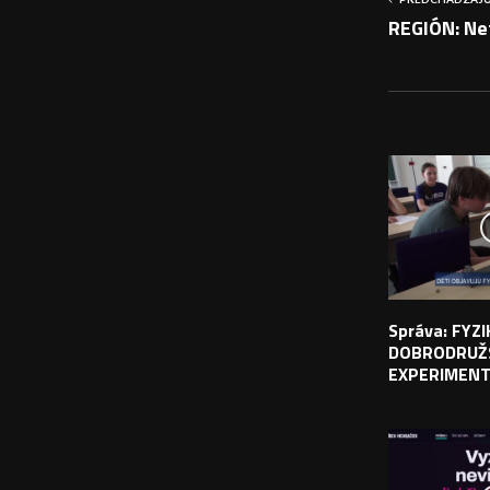
REGIÓN: Net
PODOBNÉ PRÍS
Správa: FYZ
DOBRODRUŽ
EXPERIMEN