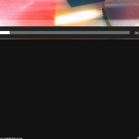
06
CI PRÍSPEVOK