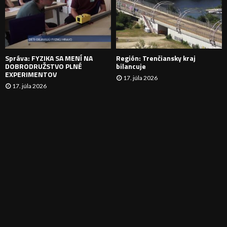
N
I
E
Správa: FYZIKA SA MENÍ NA
Región: Trenčiansky kraj
DOBRODRUŽSTVO PLNÉ
bilancuje
EXPERIMENTOV
17. júla 2026
17. júla 2026