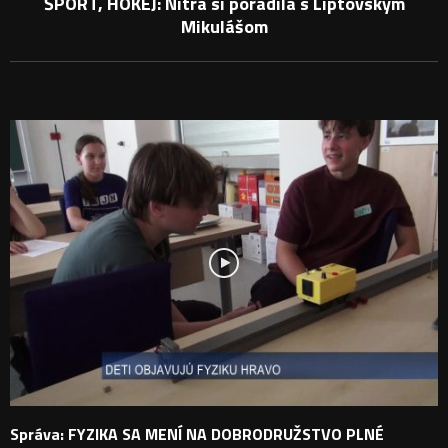
ŠPORT, HOKEJ: Nitra si poradila s Liptovským
Mikulášom
PODOBNÉ PRÍSPEVKY
Správa: FYZIKA SA MENÍ NA DOBRODRUŽSTVO PLNÉ