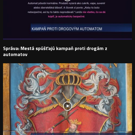
Správa: Mestá spúšťajú kampaň proti drogám z
automatov