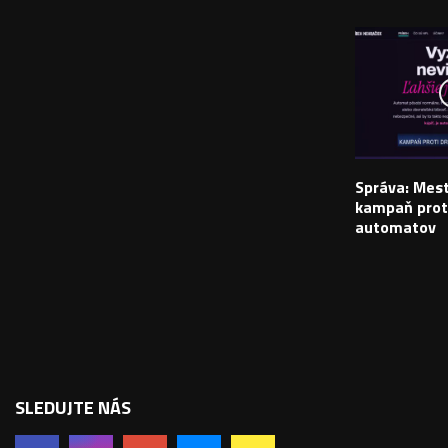
Správa: Mes
kampaň prot
automatov
SLEDUJTE NÁS