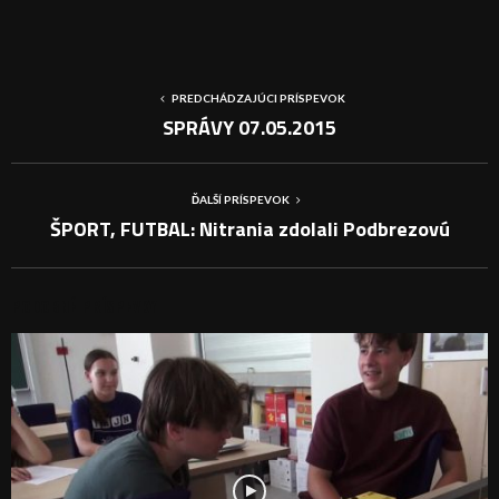
PREDCHÁDZAJÚCI PRÍSPEVOK
SPRÁVY 07.05.2015
ĎALŠÍ PRÍSPEVOK
ŠPORT, FUTBAL: Nitrania zdolali Podbrezovú
PODOBNÉ PRÍSPEVKY