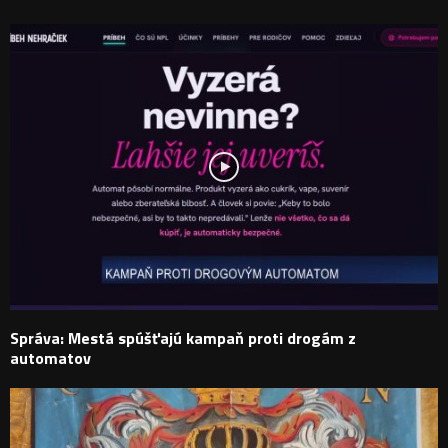
Správa: Mestá spúšťajú kampaň proti drogám z
automatov