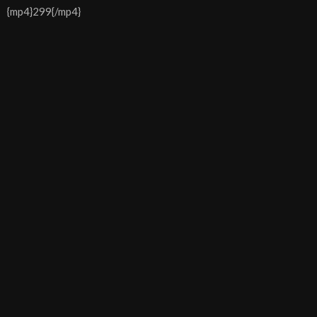
{mp4}299{/mp4}