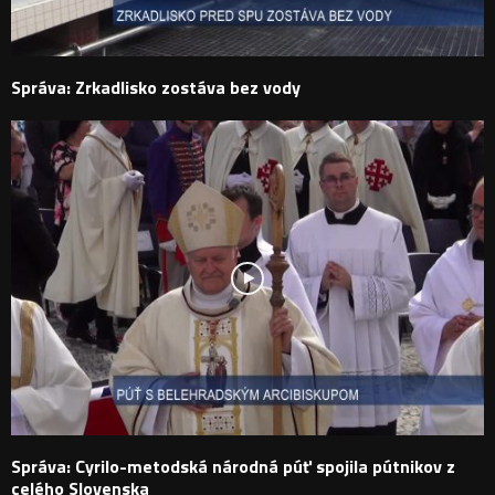
Správa: Zrkadlisko zostáva bez vody
Správa: Cyrilo-metodská národná púť spojila pútnikov z
celého Slovenska