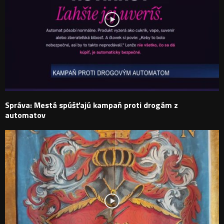
Správa: Mestá spúšťajú kampaň proti drogám z
automatov