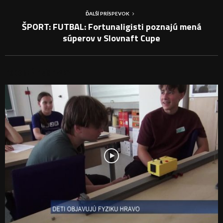
ĎALŠÍ PRÍSPEVOK
ŠPORT: FUTBAL: Fortunaligisti poznajú mená
súperov v Slovnaft Cupe
PODOBNÉ PRÍSPEVKY