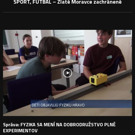
ŠPORT, FUTBAL – Zlaté Moravce zachránené
PODOBNÉ PRÍSPEVKY
Správa: FYZIKA SA MENÍ NA DOBRODRUŽSTVO PLNÉ
EXPERIMENTOV