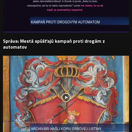
Správa: Mestá spúšťajú kampaň proti drogám z
automatov