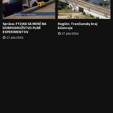
I
E
Správa: FYZIKA SA MENÍ NA
Región: Trenčiansky kraj
DOBRODRUŽSTVO PLNÉ
bilancuje
EXPERIMENTOV
17. júla 2026
17. júla 2026