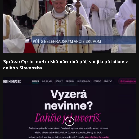
Správa: Cyrilo-metodská národná púť spojila pútnikov z
celého Slovenska