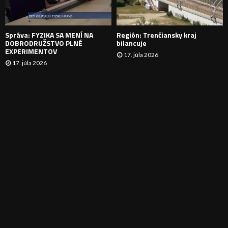
I
E
Správa: FYZIKA SA MENÍ NA
Región: Trenčiansky kraj
DOBRODRUŽSTVO PLNÉ
bilancuje
EXPERIMENTOV
17. júla 2026
17. júla 2026