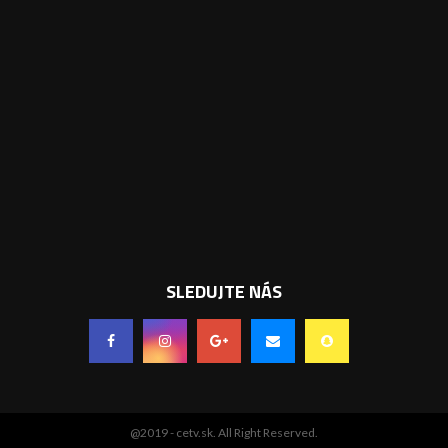
SLEDUJTE NÁS
@2019 - cetv.sk. All Right Reserved.