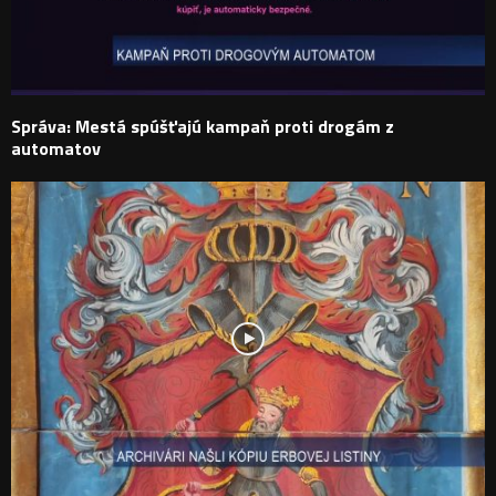
Správa: Mestá spúšťajú kampaň proti drogám z
automatov